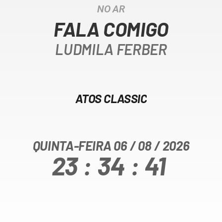
NO AR
FALA COMIGO
LUDMILA FERBER
ATOS CLASSIC
QUINTA-FEIRA
06
/
08
/
2026
23
:
34
:
41